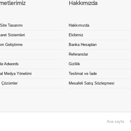
metlerimiz
Hakkımızda
Site Tasarımı
Hakkımızda
aret Sistemleri
Ekibimiz
ım Geliştirme
Banka Hesapları
Referanslar
le Adwords
Gizlilik
al Medya Yönetimi
Teslimat ve İade
l Çözümler
Mesafeli Satış Sözleşmesi
Ana sayfa