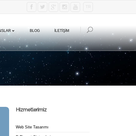
TR
NSLAR
BLOG
İLETİŞİM
Hizmetlerimiz
Web Site Tasarımı